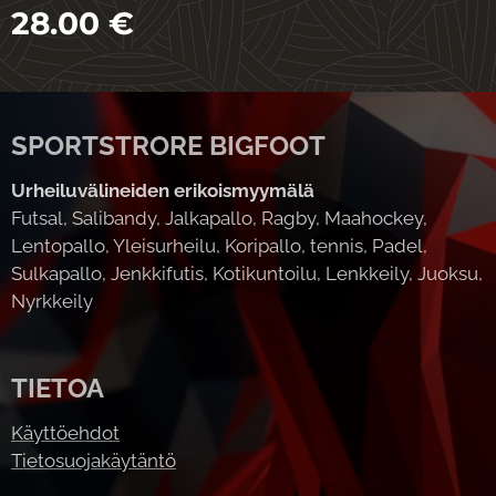
28.00
€
SPORTSTRORE BIGFOOT
Urheiluvälineiden erikoismyymälä
Futsal, Salibandy, Jalkapallo, Ragby, Maahockey,
Lentopallo, Yleisurheilu, Koripallo, tennis, Padel,
Sulkapallo, Jenkkifutis, Kotikuntoilu, Lenkkeily, Juoksu,
Nyrkkeily
TIETOA
Käyttöehdot
Tietosuojakäytäntö