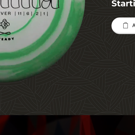
Start
A