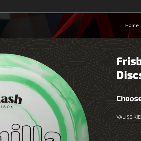
Home
Fris
Disc
Choose
VALISE KI