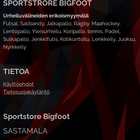
SPORTSTRORE BIGFOOT
Urheiluvälineiden erikoismyymälä
Futsal, Salibandy, Jalkapallo, Ragby, Maahockey,
Lentopallo, Yleisurheilu, Koripallo, tennis, Padel,
Sulkapallo, Jenkkifutis, Kotikuntoilu, Lenkkeily, Juoksu,
Nyrkkeily
TIETOA
Käyttöehdot
Tietosuojakäytäntö
Sportstore Bigfoot
SASTAMALA