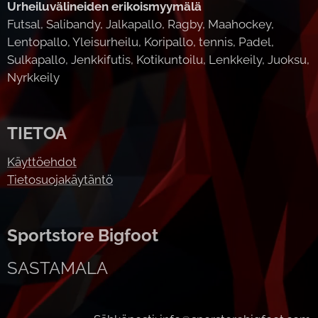
Urheiluvälineiden erikoismyymälä
Futsal, Salibandy, Jalkapallo, Ragby, Maahockey,
Lentopallo, Yleisurheilu, Koripallo, tennis, Padel,
Sulkapallo, Jenkkifutis, Kotikuntoilu, Lenkkeily, Juoksu,
Nyrkkeily
TIETOA
Käyttöehdot
Tietosuojakäytäntö
Sportstore Bigfoot
SASTAMALA