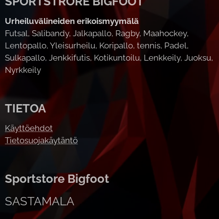
SPORTSTRORE BIGFOOT
Urheiluvälineiden erikoismyymälä
Futsal, Salibandy, Jalkapallo, Ragby, Maahockey,
Lentopallo, Yleisurheilu, Koripallo, tennis, Padel,
Sulkapallo, Jenkkifutis, Kotikuntoilu, Lenkkeily, Juoksu,
Nyrkkeily
TIETOA
Käyttöehdot
Tietosuojakäytäntö
Sportstore Bigfoot
SASTAMALA