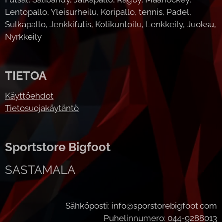
Lentopallo, Yleisurheilu, Koripallo, tennis, Padel,
Sulkapallo, Jenkkifutis, Kotikuntoilu, Lenkkeily, Juoksu,
Nyrkkeily
TIETOA
Käyttöehdot
Tietosuojakäytäntö
Sportstore Bigfoot
SASTAMALA
Sähköposti: info@sporstorebigfoot.com
Puhelinnumero: 044-9288013