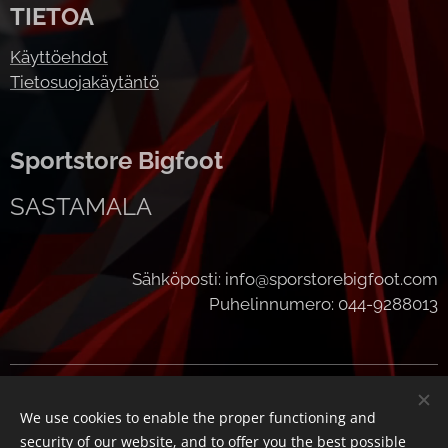
TIETOA
Käyttöehdot
Tietosuojakäytäntö
Sportstore Bigfoot
SASTAMALA
Sähköposti: info@sporstorebigfoot.com
Puhelinnumero: 044-9288013
Cookies
We use cookies to enable the proper functioning and
Languages
security of our website, and to offer you the best possible