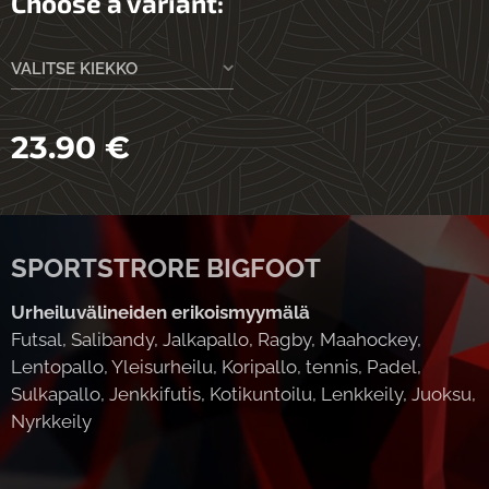
Choose a variant:
VALITSE KIEKKO
23.90
€
SPORTSTRORE BIGFOOT
Urheiluvälineiden erikoismyymälä
Futsal, Salibandy, Jalkapallo, Ragby, Maahockey,
Lentopallo, Yleisurheilu, Koripallo, tennis, Padel,
Sulkapallo, Jenkkifutis, Kotikuntoilu, Lenkkeily, Juoksu,
Nyrkkeily