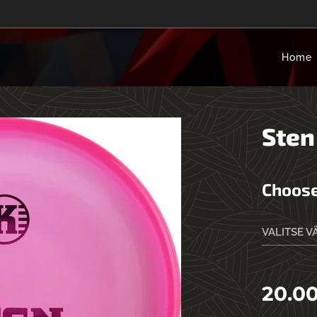
Home
Sten
Choose
VALITSE V
20.0