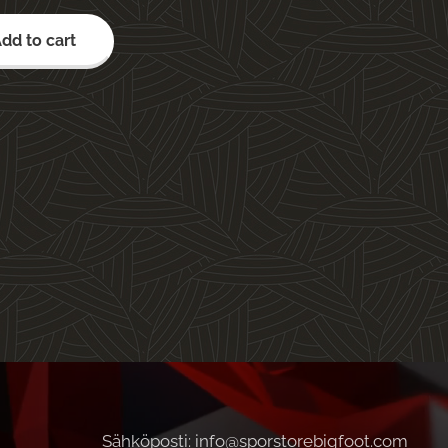
dd to cart
Sähköposti: info@sporstorebigfoot.com