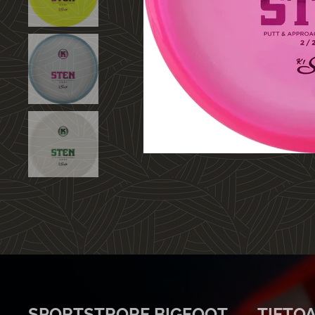
SPORTSTRORE BIGFOOT
TIETO