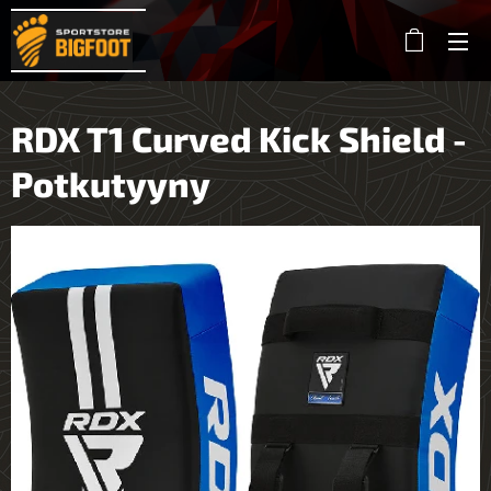
RDX T1 Curved Kick Shield -
Potkutyyny