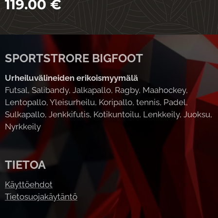
119.00
€
SPORTSTRORE BIGFOOT
Urheiluvälineiden erikoismyymälä
Futsal, Salibandy, Jalkapallo, Ragby, Maahockey,
Lentopallo, Yleisurheilu, Koripallo, tennis, Padel,
Sulkapallo, Jenkkifutis, Kotikuntoilu, Lenkkeily, Juoksu,
Nyrkkeily
TIETOA
Käyttöehdot
Tietosuojakäytäntö