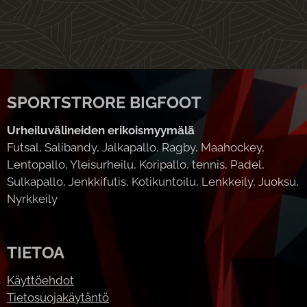
SPORTSTRORE BIGFOOT
Urheiluvälineiden erikoismyymälä
Futsal, Salibandy, Jalkapallo, Ragby, Maahockey,
Lentopallo, Yleisurheilu, Koripallo, tennis, Padel,
Sulkapallo, Jenkkifutis, Kotikuntoilu, Lenkkeily, Juoksu,
Nyrkkeily
TIETOA
Käyttöehdot
Tietosuojakäytäntö