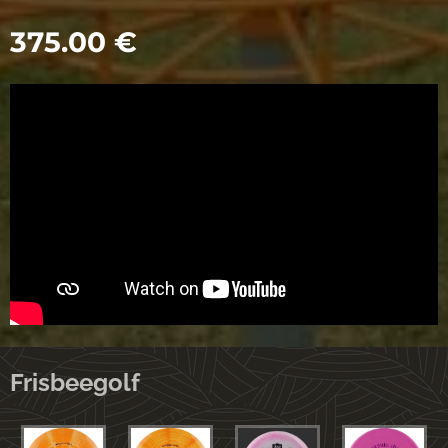
375.00
€
Frisbeegolf