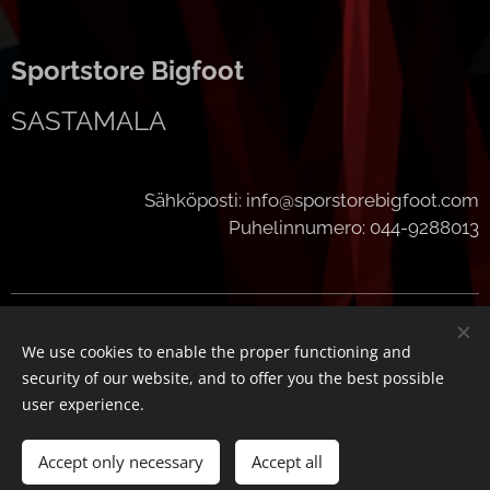
Sportstore Bigfoot
SASTAMALA
Sähköposti: info@sporstorebigfoot.com
Puhelinnumero: 044-9288013
Cookies
We use cookies to enable the proper functioning and
Languages
security of our website, and to offer you the best possible
Suomi
English
user experience.
Add to cart
Accept only necessary
Accept all