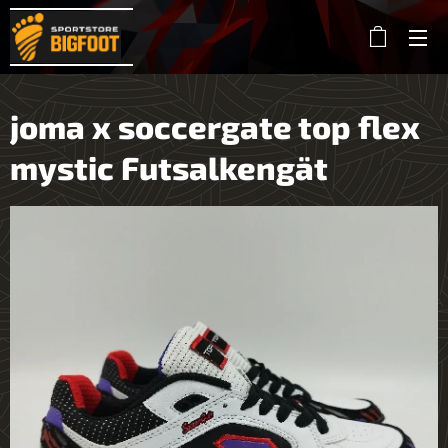
joma x soccergate top flex
mystic Futsalkengät