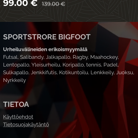
99.00
€
139.00
€
SPORTSTRORE BIGFOOT
Urheiluvälineiden erikoismyymälä
Futsal, Salibandy, Jalkapallo, Ragby, Maahockey,
Lentopallo, Yleisurheilu, Koripallo, tennis, Padel,
Sulkapallo, Jenkkifutis, Kotikuntoilu, Lenkkeily, Juoksu,
Nyrkkeily
TIETOA
Käyttöehdot
Tietosuojakäytäntö