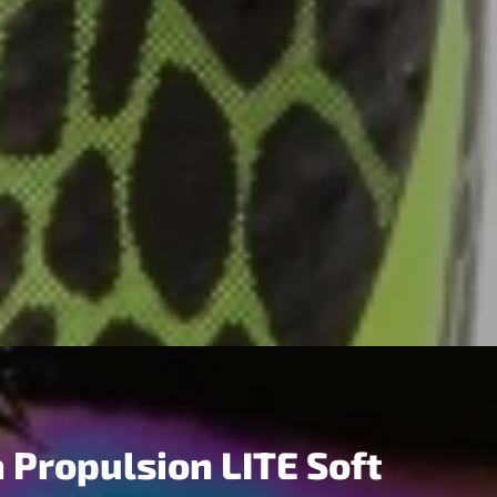
 Propulsion LITE Soft