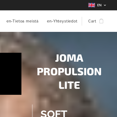
EN
en-Tietoa meistä
en-Yhteystiedot
Cart
JOMA
PROPULSION
LITE
SOFT