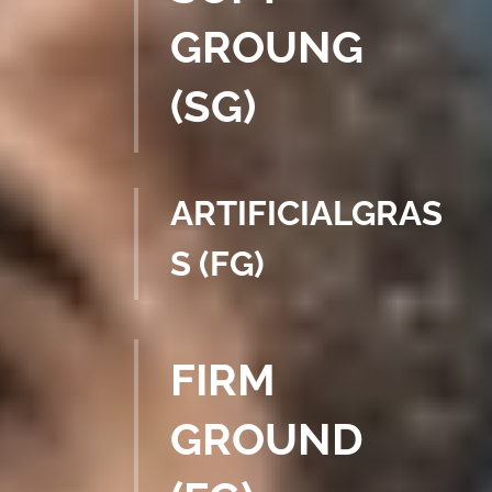
GROUNG
(SG)
ARTIFICIALGRAS
S (FG)
FIRM
GROUND