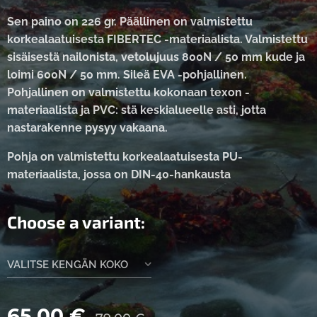
Sen paino on 226 gr. Päällinen on valmistettu
korkealaatuisesta FIBERTEC -materiaalista. Valmistettu
sisäisestä nailonista, vetolujuus 800N / 50 mm kude ja
loimi 600N / 50 mm. Sileä EVA -pohjallinen.
Pohjallinen on valmistettu kokonaan texon -
materiaalista ja PVC: stä keskialueelle asti, jotta
nastarakenne pysyy vakaana.
Pohja on valmistettu korkealaatuisesta PU-
materiaalista, jossa on DIN-40-hankausta
Choose a variant:
VALITSE KENGÄN KOKO
65.00
€