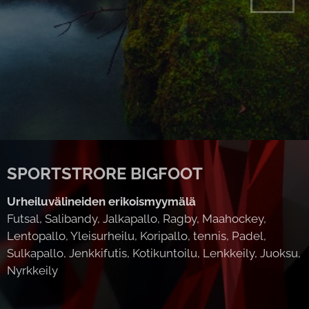
SPORTSTRORE BIGFOOT
Urheiluvälineiden erikoismyymälä
Futsal, Salibandy, Jalkapallo, Ragby, Maahockey,
Lentopallo, Yleisurheilu, Koripallo, tennis, Padel,
Sulkapallo, Jenkkifutis, Kotikuntoilu, Lenkkeily, Juoksu,
Nyrkkeily