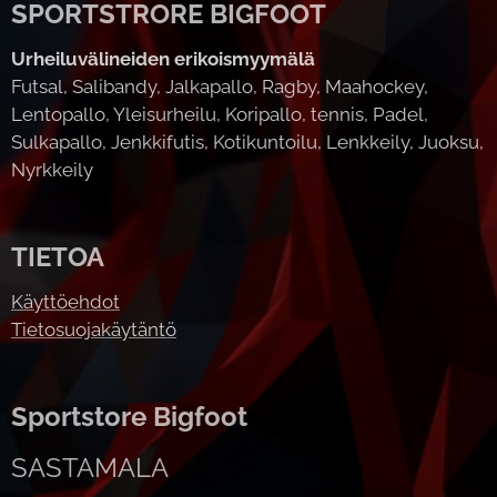
SPORTSTRORE BIGFOOT
Urheiluvälineiden erikoismyymälä
Futsal, Salibandy, Jalkapallo, Ragby, Maahockey,
Lentopallo, Yleisurheilu, Koripallo, tennis, Padel,
Sulkapallo, Jenkkifutis, Kotikuntoilu, Lenkkeily, Juoksu,
Nyrkkeily
TIETOA
Käyttöehdot
Tietosuojakäytäntö
Sportstore Bigfoot
SASTAMALA