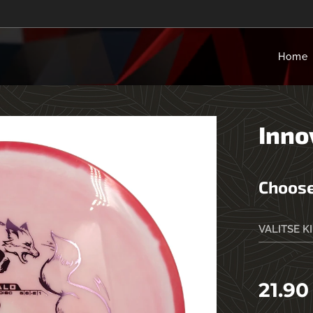
Home
Inno
Choose
VALITSE K
21.90