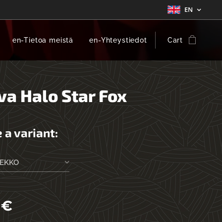
EN
en-Tietoa meistä
en-Yhteystiedot
Cart
va Halo Star Fox
 a variant:
IEKKO
€