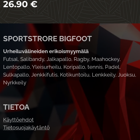
26.90
€
SPORTSTRORE BIGFOOT
Urheiluvälineiden erikoismyymälä
Futsal, Salibandy, Jalkapallo, Ragby, Maahockey,
Lentopallo, Yleisurheilu, Koripallo, tennis, Padel,
Sulkapallo, Jenkkifutis, Kotikuntoilu, Lenkkeily, Juoksu,
Nyrkkeily
TIETOA
Käyttöehdot
Tietosuojakäytäntö