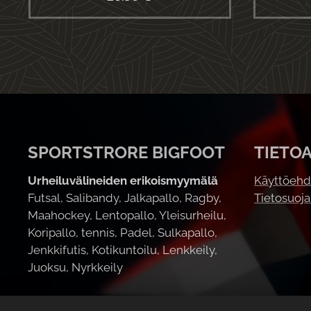
SPORTSTRORE BIGFOOT
TIETO
Urheiluvälineiden erikoismyymälä
Käyttöehd
Futsal, Salibandy, Jalkapallo, Ragby,
Tietosuoj
Maahockey, Lentopallo, Yleisurheilu,
Koripallo, tennis, Padel, Sulkapallo,
Jenkkifutis, Kotikuntoilu, Lenkkeily,
Juoksu, Nyrkkeily