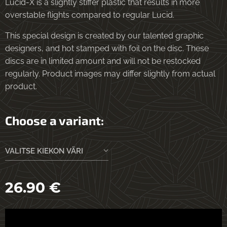
Lucid-X is a slightly stiffer plastic that results in more
overstable flights compared to regular Lucid.
This special design is created by our talented graphic
designers, and hot stamped with foil on the disc. These
discs are in limited amount and will not be restocked
regularly. Product images may differ slightly from actual
product.
Choose a variant:
VALITSE KIEKON VÄRI
26.90
€