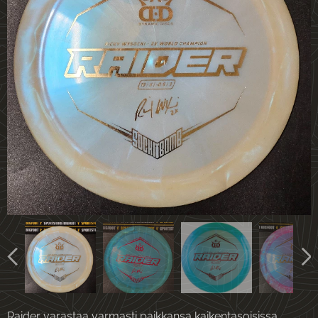
Raider varastaa varmasti paikkansa kaikentasoisissa