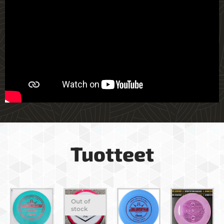
Tuotteet
Out of
stock