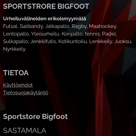
SPORTSTRORE BIGFOOT
Urheiluvälineiden erikoismyymälä
Futsal, Salibandy, Jalkapallo, Ragby, Maahockey,
Lentopallo, Yleisurheilu, Koripallo, tennis, Padel,
Sulkapallo, Jenkkifutis, Kotikuntoilu, Lenkkeily, Juoksu,
Nyrkkeily
TIETOA
Käyttöehdot
Tietosuojakäytäntö
Sportstore Bigfoot
SASTAMALA