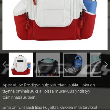
Apex XL on Prodigyn huippuluokan laukku, joka on
täynnä ominaisuuksia, joissa mukavuus yhdistyy
toiminnallisuuteen.
Siinä on runsaasti tilaa kuljettaa kaikkea mitä tarvitset