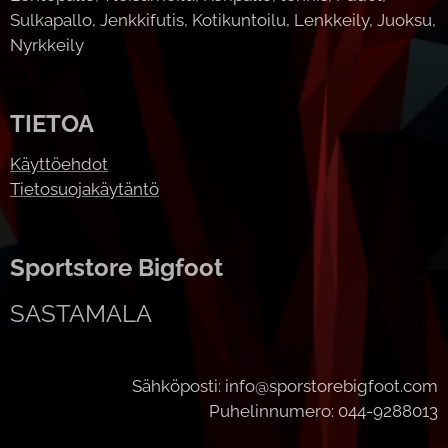
Sulkapallo, Jenkkifutis, Kotikuntoilu, Lenkkeily, Juoksu,
Nyrkkeily
TIETOA
Käyttöehdot
Tietosuojakäytäntö
Sportstore Bigfoot
SASTAMALA
Sähköposti: info@sporstorebigfoot.com
Puhelinnumero: 044-9288013