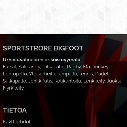
SPORTSTRORE BIGFOOT
Urheiluvälineiden erikoismyymälä
Futsal, Salibandy, Jalkapallo, Ragby, Maahockey,
Lentopallo, Yleisurheilu, Koripallo, tennis, Padel,
Sulkapallo, Jenkkifutis, Kotikuntoilu, Lenkkeily, Juoksu,
Nyrkkeily
TIETOA
Käyttöehdot