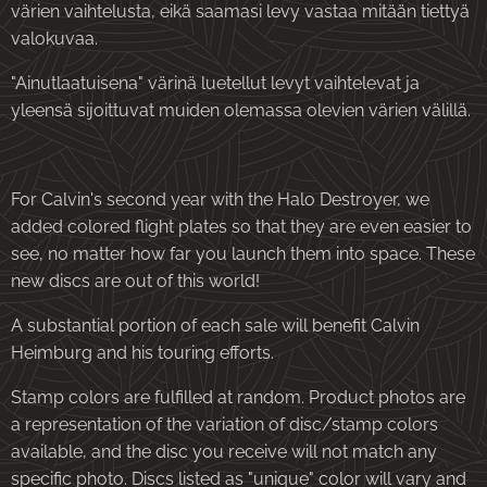
värien vaihtelusta, eikä saamasi levy vastaa mitään tiettyä
valokuvaa.
"Ainutlaatuisena" värinä luetellut levyt vaihtelevat ja
yleensä sijoittuvat muiden olemassa olevien värien välillä.
For Calvin's second year with the Halo Destroyer, we
added colored flight plates so that they are even easier to
see, no matter how far you launch them into space. These
new discs are out of this world!
A substantial portion of each sale will benefit Calvin
Heimburg and his touring efforts.
Stamp colors are fulfilled at random. Product photos are
a representation of the variation of disc/stamp colors
available, and the disc you receive will not match any
specific photo. Discs listed as "unique" color will vary and