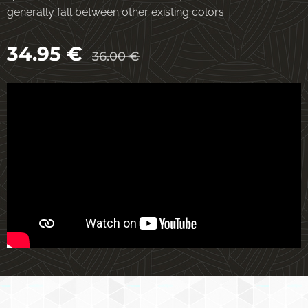
generally fall between other existing colors.
34.95
€
36.00
€