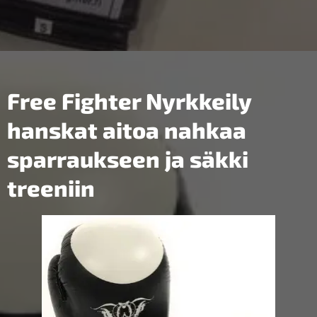
Free Fighter Nyrkkeily
hanskat aitoa nahkaa
sparraukseen ja säkki
treeniin