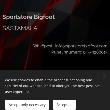
Sportstore Bigfoot
SASTAMALA
Sähköposti: info@sporstorebigfoot.com
Puhelinnumero: 044-9288013
Cookies
We use cookies to enable the proper functioning and
Languages
security of our website, and to offer you the best possible
Suomi
English
user experience.
Add to cart
Accept only necessary
Accept all