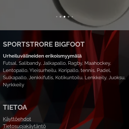
SPORTSTRORE BIGFOOT
Urheiluvälineiden erikoismyymälä
Futsal, Salibandy, Jalkapallo, Ragby, Maahockey,
Lentopallo, Yleisurheilu, Koripallo, tennis, Padel,
Sulkapallo, Jenkkifutis, Kotikuntoilu, Lenkkeily, Juoksu,
Nyrkkeily
TIETOA
Käyttöehdot
Tietosuojakäytäntö