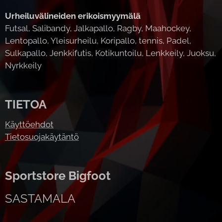
Urheiluvälineiden erikoismyymälä
Futsal, Salibandy, Jalkapallo, Ragby, Maahockey,
Lentopallo, Yleisurheilu, Koripallo, tennis, Padel,
Sulkapallo, Jenkkifutis, Kotikuntoilu, Lenkkeily, Juoksu,
Nyrkkeily
TIETOA
Käyttöehdot
Tietosuojakäytäntö
Sportstore Bigfoot
SASTAMALA