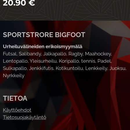
20.90
€
SPORTSTRORE BIGFOOT
Urheiluvälineiden erikoismyymälä
Futsal, Salibandy, Jalkapallo, Ragby, Maahockey,
Lentopallo, Yleisurheilu, Koripallo, tennis, Padel,
Sulkapallo, Jenkkifutis, Kotikuntoilu, Lenkkeily, Juoksu,
Nyrkkeily
TIETOA
Käyttöehdot
Tietosuojakäytäntö