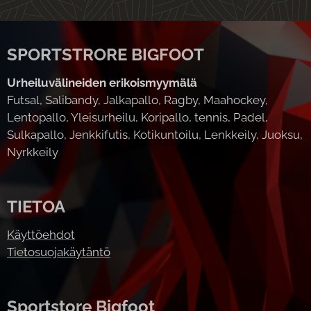
SPORTSTRORE BIGFOOT
Urheiluvälineiden erikoismyymälä
Futsal, Salibandy, Jalkapallo, Ragby, Maahockey,
Lentopallo, Yleisurheilu, Koripallo, tennis, Padel,
Sulkapallo, Jenkkifutis, Kotikuntoilu, Lenkkeily, Juoksu,
Nyrkkeily
TIETOA
Käyttöehdot
Tietosuojakäytäntö
Sportstore Bigfoot