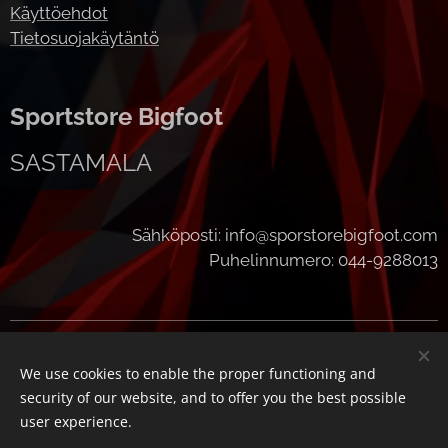
Käyttöehdot
Tietosuojakäytäntö
Sportstore Bigfoot
SASTAMALA
Sähköposti: info@sporstorebigfoot.com
Puhelinnumero: 044-9288013
Cookies
We use cookies to enable the proper functioning and
Languages
security of our website, and to offer you the best possible
Suomi
English
user experience.