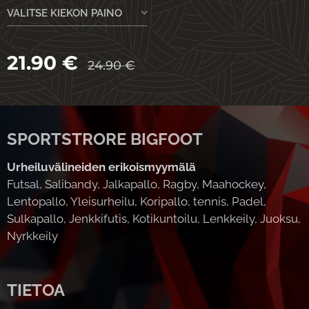
VALITSE KIEKON PAINO
21.90
€
24.90
€
SPORTSTRORE BIGFOOT
Urheiluvälineiden erikoismyymälä
Futsal, Salibandy, Jalkapallo, Ragby, Maahockey,
Lentopallo, Yleisurheilu, Koripallo, tennis, Padel,
Sulkapallo, Jenkkifutis, Kotikuntoilu, Lenkkeily, Juoksu,
Nyrkkeily
TIETOA