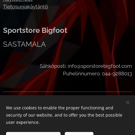
Tietosuojakäytäntö
Sportstore Bigfoot
SASTAMALA
Sähköposti: info@sporstorebigfoot.com
Puhelinnumero: 044-9288013
Cookies
We use cookies to enable the proper functioning and
Languages
security of our website, and to offer you the best possible
Suomi
English
user experience.