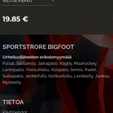
VALITSE KIEKKO
19.85
€
SPORTSTRORE BIGFOOT
Urheiluvälineiden erikoismyymälä
Futsal, Salibandy, Jalkapallo, Ragby, Maahockey,
Lentopallo, Yleisurheilu, Koripallo, tennis, Padel,
Sulkapallo, Jenkkifutis, Kotikuntoilu, Lenkkeily, Juoksu,
Nyrkkeily
TIETOA
Käyttöehdot